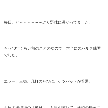
毎日、ど～～～～～～ぷり野球に浸かってました。
もう40年くらい前のことのなので、本当にスパルタ練習
でした。
エラー、三振、凡打のたびに、ケツバットが普通。
土日の練習後の月曜日は、お尻が腫れて、学校の椅子に