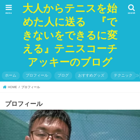
大人からテニスを始
menu
search
めた人に送る 『で
きないをできるに変
える』テニスコーチ
アッキーのブログ
ホーム
プロフィール
ブログ
おすすめグッズ
テクニック
HOME
プロフィール
プロフィール