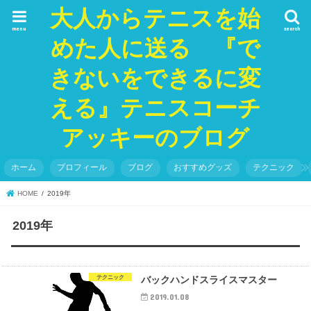
大人からテニスを始
menu
search
めた人に送る 『で
きないをできるに変
える』テニスコーチ
アッキーのブログ
ホーム
プロフィール
ブログ
おすすめグッズ
テクニック
HOME
2019年
2019年
テクニック
バックハンドスライスマスター
2019.01.08