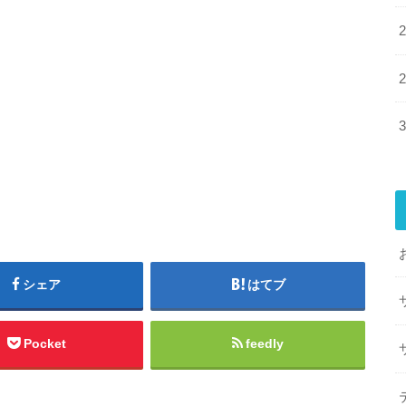
シェア
はてブ
Pocket
feedly