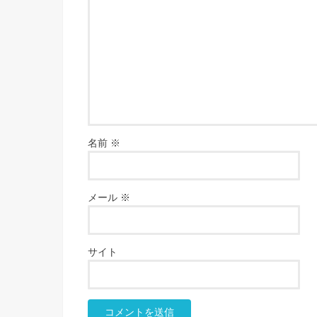
名前
※
メール
※
サイト