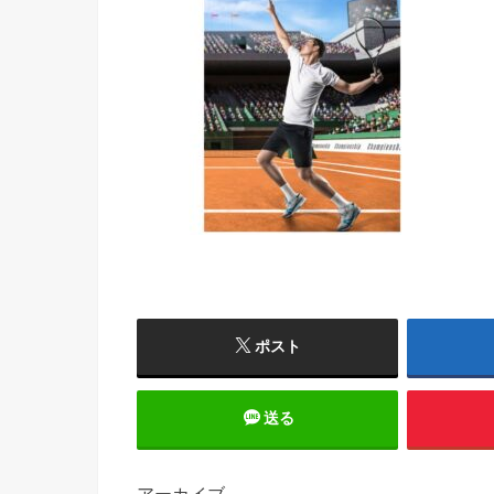
ポスト
送る