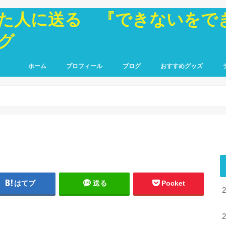
た人に送る 『できないをで
グ
ホーム
プロフィール
ブログ
おすすめグッズ
はてブ
送る
Pocket