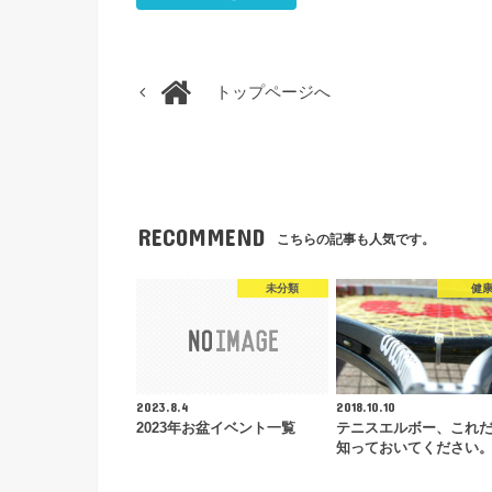
トップページへ
RECOMMEND
こちらの記事も人気です。
未分類
健
2023.8.4
2018.10.10
2023年お盆イベント一覧
テニスエルボー、これ
知っておいてください