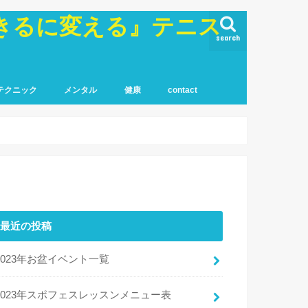
きるに変える』テニス
search
テクニック
メンタル
健康
contact
最近の投稿
2023年お盆イベント一覧
2023年スポフェスレッスンメニュー表