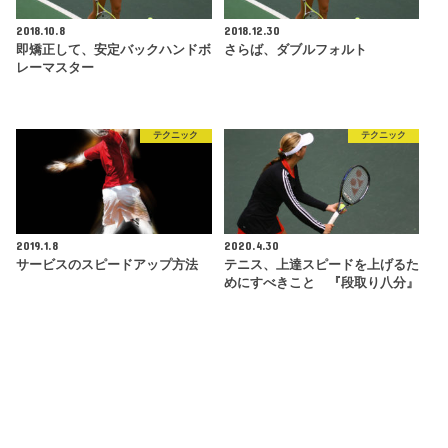
2018.10.8
2018.12.30
即矯正して、安定バックハンドボ
さらば、ダブルフォルト
レーマスター
テクニック
テクニック
2019.1.8
2020.4.30
サービスのスピードアップ方法
テニス、上達スピードを上げるた
めにすべきこと 『段取り八分』