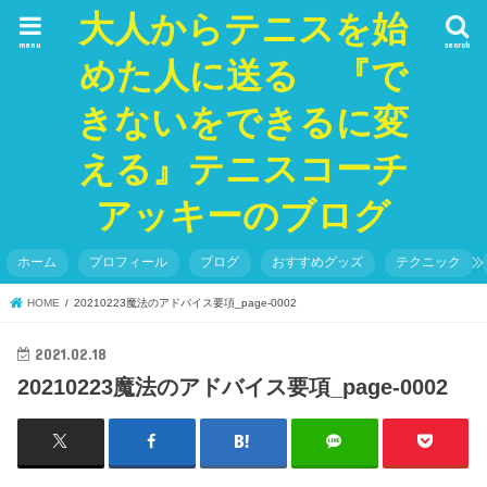
大人からテニスを始
menu
search
めた人に送る 『で
きないをできるに変
える』テニスコーチ
アッキーのブログ
ホーム
プロフィール
ブログ
おすすめグッズ
テクニック
HOME
20210223魔法のアドバイス要項_page-0002
2021.02.18
20210223魔法のアドバイス要項_page-0002