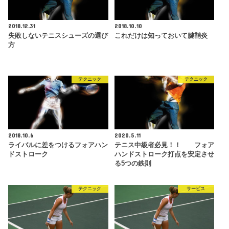
2018.12.31
2018.10.10
失敗しないテニスシューズの選び
これだけは知っておいて腱鞘炎
方
テクニック
テクニック
2018.10.6
2020.5.11
ライバルに差をつけるフォアハン
テニス中級者必見！！ フォア
ドストローク
ハンドストローク打点を安定させ
る5つの鉄則
テクニック
サービス