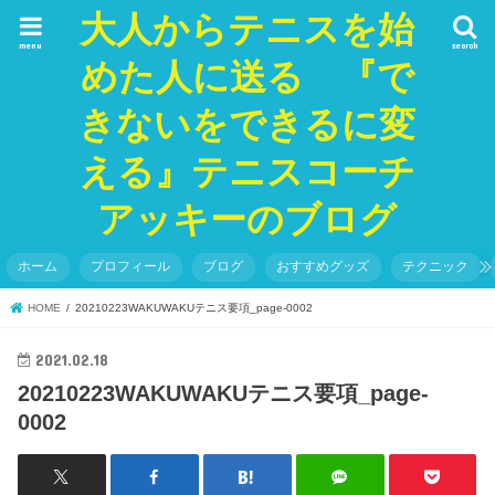
大人からテニスを始
menu
search
めた人に送る 『で
きないをできるに変
える』テニスコーチ
アッキーのブログ
ホーム
プロフィール
ブログ
おすすめグッズ
テクニック
HOME
20210223WAKUWAKUテニス要項_page-0002
2021.02.18
20210223WAKUWAKUテニス要項_page-
0002