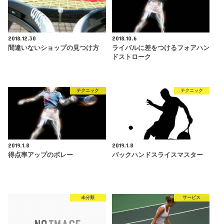
2018.12.30
2018.10.6
間違いないショップの見つけ方
ライバルに差をつけるフォアハン
ドストローク
テクニック
テクニック
2019.1.8
2019.1.8
得点率アップのボレー
バックハンドスライスマスター
未分類
サービス