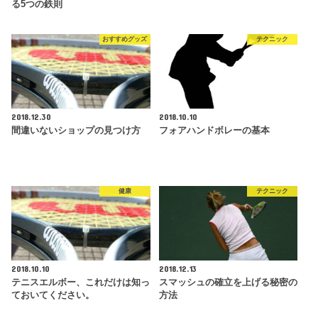
る5つの鉄則
おすすめグッズ
テクニック
2018.12.30
2018.10.10
間違いないショップの見つけ方
フォアハンドボレーの基本
健康
テクニック
2018.10.10
2018.12.13
テニスエルボー、これだけは知っ
スマッシュの確立を上げる秘密の
ておいてください。
方法