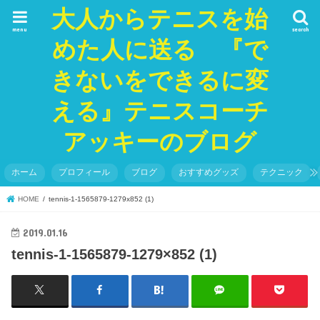
大人からテニスを始
menu
search
めた人に送る 『で
きないをできるに変
える』テニスコーチ
アッキーのブログ
ホーム
プロフィール
ブログ
おすすめグッズ
テクニック
HOME
tennis-1-1565879-1279x852 (1)
2019.01.16
tennis-1-1565879-1279×852 (1)