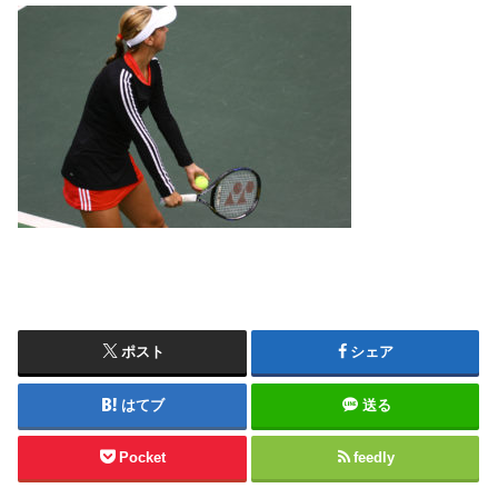
ポスト
シェア
はてブ
送る
Pocket
feedly