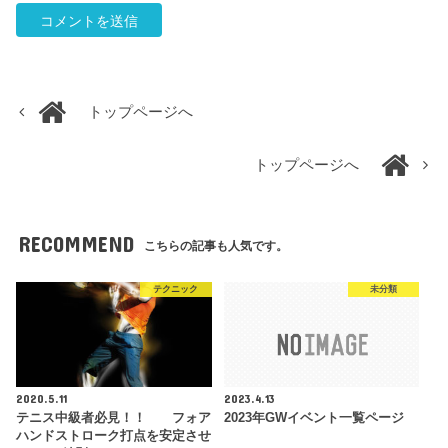
トップページへ
トップページへ
RECOMMEND
こちらの記事も人気です。
テクニック
未分類
2020.5.11
2023.4.13
テニス中級者必見！！ フォア
2023年GWイベント一覧ページ
ハンドストローク打点を安定させ