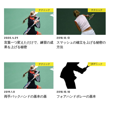
テクニック
テクニック
2020.4.29
2018.12.13
言葉一つ変えただけで、練習の成
スマッシュの確立を上げる秘密の
果を上げる秘密
方法
テクニック
テクニック
2019.1.8
2018.10.10
両手バックハンドの基本の基
フォアハンドボレーの基本