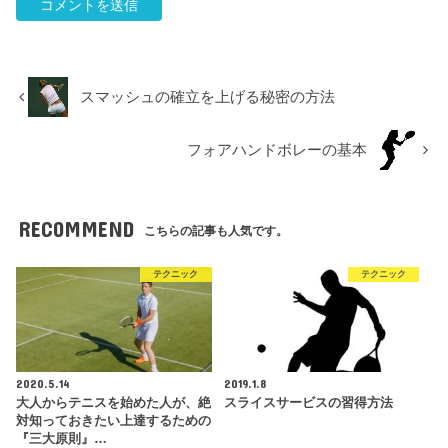
スマッシュの確立を上げる秘密の方法
フォアハンドボレーの基本
RECOMMEND
こちらの記事も人気です。
テクニック
テクニック
2020.5.14
2019.1.8
大人からテニスを始めた人が、絶
スライスサービスの習得方法
対知っておきたい上達するための
『三大原則』…