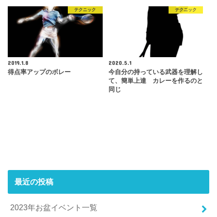
テクニック
テクニック
2019.1.8
2020.5.1
得点率アップのボレー
今自分の持っている武器を理解し
て、簡単上達 カレーを作るのと
同じ
最近の投稿
2023年お盆イベント一覧