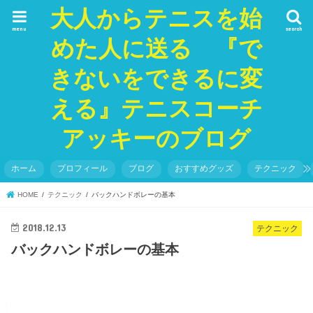
大人からテニスを始
menu
search
めた人に送る 『で
きないをできるに変
える』テニスコーチ
アッキーのブログ
ホーム
プロフィール
ブログ
おすすめグッズ
テクニック
HOME
テクニック
バックハンドボレーの基本
2018.12.13
テクニック
バックハンドボレーの基本