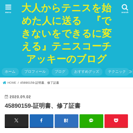
大人からテニスを始
menu
search
めた人に送る 『で
きないをできるに変
える』テニスコーチ
アッキーのブログ
ホーム
プロフィール
ブログ
おすすめグッズ
テクニック
HOME
45890159-証明書、修了証書
2020.09.02
45890159-証明書、修了証書