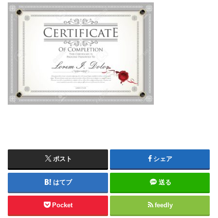
ポスト
シェア
はてブ
送る
Pocket
feedly