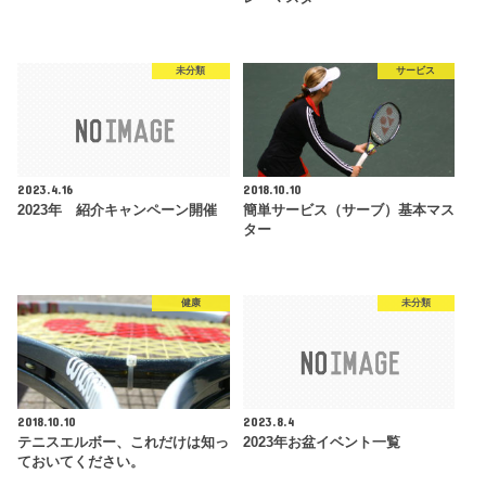
未分類
サービス
2023.4.16
2018.10.10
2023年 紹介キャンペーン開催
簡単サービス（サーブ）基本マス
ター
健康
未分類
2018.10.10
2023.8.4
テニスエルボー、これだけは知っ
2023年お盆イベント一覧
ておいてください。