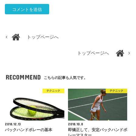
トップページへ
トップページへ
RECOMMEND
こちらの記事も人気です。
テクニック
テクニック
2018.12.13
2018.10.8
バックハンドボレーの基本
即矯正して、安定バックハンドボ
レーマスター