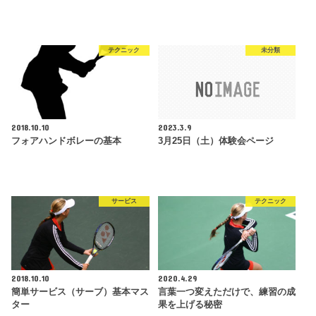
テクニック
未分類
2018.10.10
2023.3.9
フォアハンドボレーの基本
3月25日（土）体験会ページ
サービス
テクニック
2018.10.10
2020.4.29
簡単サービス（サーブ）基本マス
言葉一つ変えただけで、練習の成
ター
果を上げる秘密