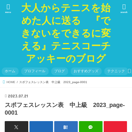
大人からテニスを始
menu
search
めた人に送る 『で
きないをできるに変
える』テニスコーチ
アッキーのブログ
ホーム
プロフィール
ブログ
おすすめグッズ
テクニック
HOME
スポフェスレッスン表 中上級 2023_page-0001
2023.07.21
スポフェスレッスン表 中上級 2023_page-
0001