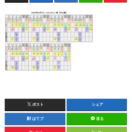
ポスト
シェア
はてブ
送る