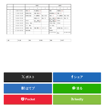
ポスト
シェア
はてブ
送る
Pocket
feedly