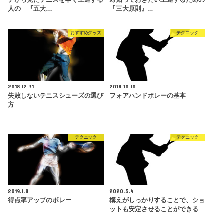
チから見たテニスを早く上達する
対知っておきたい上達するための
人の 『五大…
『三大原則』…
おすすめグッズ
テクニック
2018.12.31
2018.10.10
失敗しないテニスシューズの選び
フォアハンドボレーの基本
方
テクニック
テクニック
2019.1.8
2020.5.4
得点率アップのボレー
構えがしっかりすることで、ショ
ットも安定させることができる