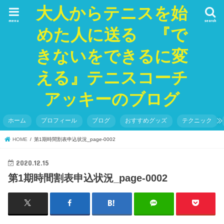
大人からテニスを始
menu
search
めた人に送る 『で
きないをできるに変
える』テニスコーチ
アッキーのブログ
ホーム
プロフィール
ブログ
おすすめグッズ
テクニック
HOME
第1期時間割表申込状況_page-0002
2020.12.15
第1期時間割表申込状況_page-0002