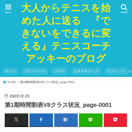
大人からテニスを始
menu
search
めた人に送る 『で
きないをできるに変
える』テニスコーチ
アッキーのブログ
ホーム
プロフィール
ブログ
おすすめグッズ
テクニック
HOME
第1期時間割表V8クラス状況_page-0001
2020.12.25
第1期時間割表V8クラス状況_page-0001