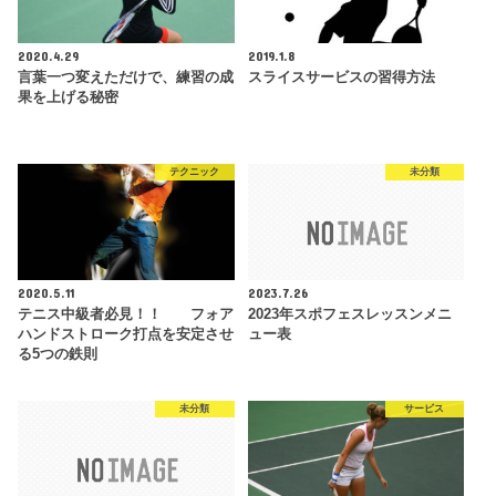
2020.4.29
2019.1.8
言葉一つ変えただけで、練習の成
スライスサービスの習得方法
果を上げる秘密
テクニック
未分類
2020.5.11
2023.7.26
テニス中級者必見！！ フォア
2023年スポフェスレッスンメニ
ハンドストローク打点を安定させ
ュー表
る5つの鉄則
未分類
サービス