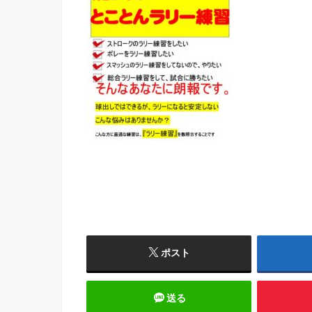
ポスト
送る