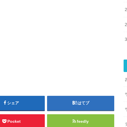
シェア
はてブ
Pocket
feedly