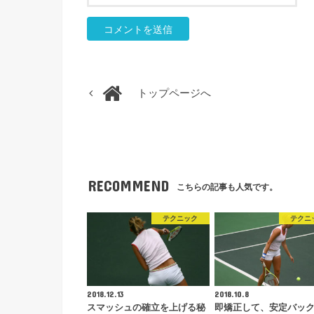
トップページへ
RECOMMEND
こちらの記事も人気です。
テクニック
テクニ
2018.12.13
2018.10.8
スマッシュの確立を上げる秘
即矯正して、安定バッ