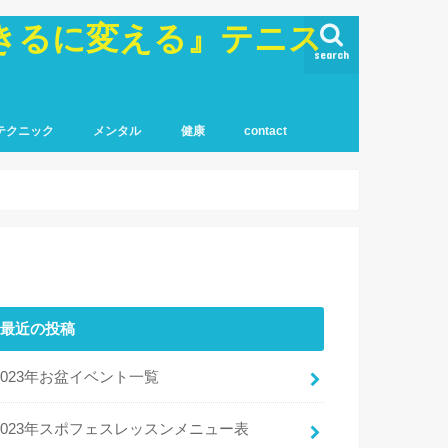
きるに変える』テニス
search
テクニック
メンタル
健康
contact
最近の投稿
2023年お盆イベント一覧
2023年スポフェスレッスンメニュー表