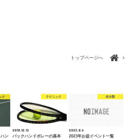
トップページへ
ック
テクニック
未分類
2018.12.13
2023.8.4
クハン
バックハンドボレーの基本
2023年お盆イベント一覧