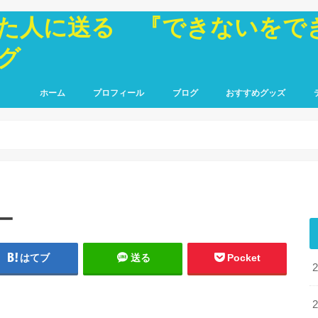
た人に送る 『できないをで
グ
ホーム
プロフィール
ブログ
おすすめグッズ
ー
はてブ
送る
Pocket