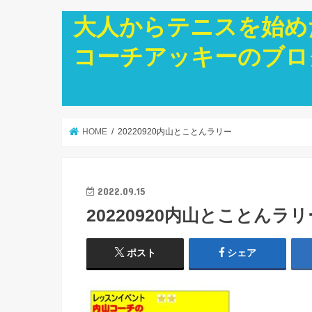
大人からテニスを始め
コーチアッキーのブロ
HOME
20220920内山とことんラリー
2022.09.15
20220920内山とことんラリ
ポスト
シェア