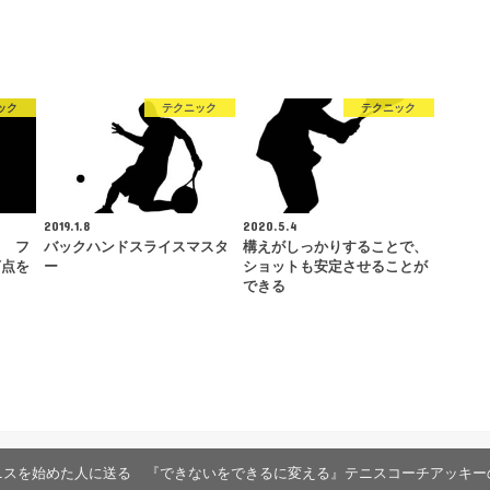
ック
テクニック
テクニック
2019.1.8
2020.5.4
 フ
バックハンドスライスマスタ
構えがしっかりすることで、
打点を
ー
ショットも安定させることが
できる
ニスを始めた人に送る 『できないをできるに変える』テニスコーチアッキー