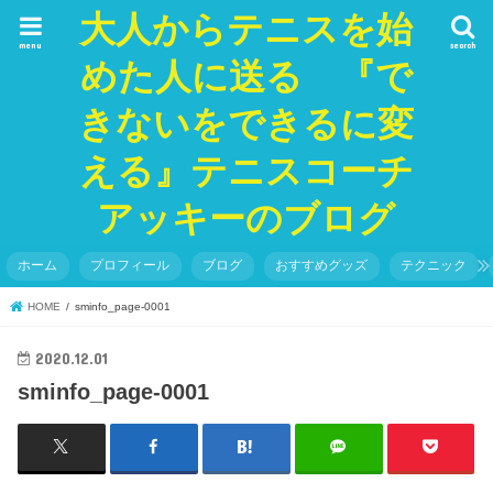
大人からテニスを始
menu
search
めた人に送る 『で
きないをできるに変
える』テニスコーチ
アッキーのブログ
ホーム
プロフィール
ブログ
おすすめグッズ
テクニック
HOME
sminfo_page-0001
2020.12.01
sminfo_page-0001