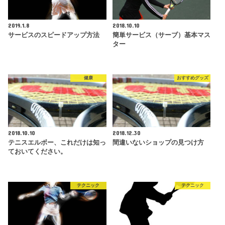
2019.1.8
2018.10.10
サービスのスピードアップ方法
簡単サービス（サーブ）基本マス
ター
健康
おすすめグッズ
2018.10.10
2018.12.30
テニスエルボー、これだけは知っ
間違いないショップの見つけ方
ておいてください。
テクニック
テクニック