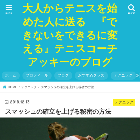
大人からテニスを始
menu
search
めた人に送る 『で
きないをできるに変
える』テニスコーチ
アッキーのブログ
ホーム
プロフィール
ブログ
おすすめグッズ
テクニック
HOME
テクニック
スマッシュの確立を上げる秘密の方法
2018.12.13
テクニック
スマッシュの確立を上げる秘密の方法