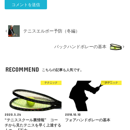
テニスエルボー予防（冬編）
バックハンドボレーの基本
RECOMMEND
こちらの記事も人気です。
テクニック
テクニック
2020.5.26
2018.10.10
“テニススクール裏情報” コー
フォアハンドボレーの基本
チから見たテニスを早く上達する